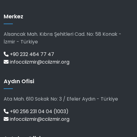
Merkez
Alsancak Mah. Kıbrıs Şehitleri Cad. No: 58 Konak -
İzmir - Türkiye
+90 232 464 77 47
infocciizmir@cciizmir.org
Aydın Ofisi
Ata Mah. 610 Sokak No: 3 / Efeler Aydın - Türkiye
+90 256 231 04 04 (1003)
infocciizmir@cciizmir.org