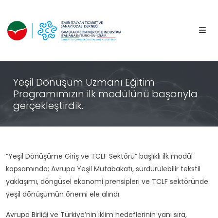
Yeşil Dönüşüm Uzmanı Eğitim
Programımızın ilk modülünü başarıyla
gerçekleştirdik.
“Yeşil Dönüşüme Giriş ve TCLF Sektörü” başlıklı ilk modül
kapsamında; Avrupa Yeşil Mutabakatı, sürdürülebilir tekstil
yaklaşımı, döngüsel ekonomi prensipleri ve TCLF sektöründe
yeşil dönüşümün önemi ele alındı.
Avrupa Birliği ve Türkiye’nin iklim hedeflerinin yanı sıra,