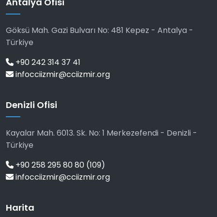
Antalya Ofisi
Göksü Mah. Gazi Bulvarı No: 481 Kepez - Antalya -
Türkiye
+90 242 314 37 41
infocciizmir@cciizmir.org
Denizli Ofisi
Kayalar Mah. 6013. Sk. No: 1 Merkezefendi - Denizli -
Türkiye
+90 258 295 80 80 (109)
infocciizmir@cciizmir.org
Harita