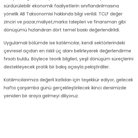
sürdürülebilir ekonomik faaliyetlerin sınıflandırılmasına
yönelik AB Taksonomisi hakkında bilgi verildi. TCLF değer
zinciri ve pazar,maliyet,marka talepleri ve finansman gibi
dönüşümü hızlandıran dört temel baskı değerlendirildi.
Uygulamalı bölümde ise katılımcılar, kendi sektörlerindeki
çevresel açıdan en riskli üç alanı belirleyerek değerlendirme
fırsatı buldu. Böylece teorik bilgileri, yeşil dönüşüm süreçlerini
destekleyecek pratik bir bakış açısıyla pekiştirdiler.
Katılımcılarımıza değerli katkıları için teşekkür ediyor, gelecek
hafta çarşamba günü gerçekleştirilecek ikinci dersimizde
yeniden bir araya gelmeyi diliyoruz.