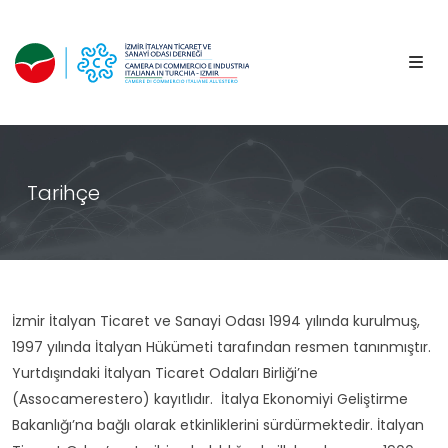
Tarihçe
İzmir İtalyan Ticaret ve Sanayi Odası 1994 yılında kurulmuş,
1997 yılında İtalyan Hükümeti tarafından resmen tanınmıştır.
Yurtdışındaki İtalyan Ticaret Odaları Birliği’ne
(Assocamerestero) kayıtlıdır. İtalya Ekonomiyi Geliştirme
Bakanlığı’na bağlı olarak etkinliklerini sürdürmektedir. İtalyan