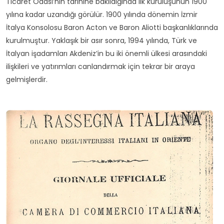
Ticaret Odası’nın tarihine bakıldığında ilk kuruluşunun 1900
yılına kadar uzandığı görülür. 1900 yılında dönemin İzmir
İtalya Konsolosu Baron Acton ve Baron Aliotti başkanlıklarında
kurulmuştur. Yaklaşık bir asır sonra, 1994 yılında, Türk ve
İtalyan işadamları Akdeniz’in bu iki önemli ülkesi arasındaki
ilişkileri ve yatırımları canlandırmak için tekrar bir araya
gelmişlerdir.