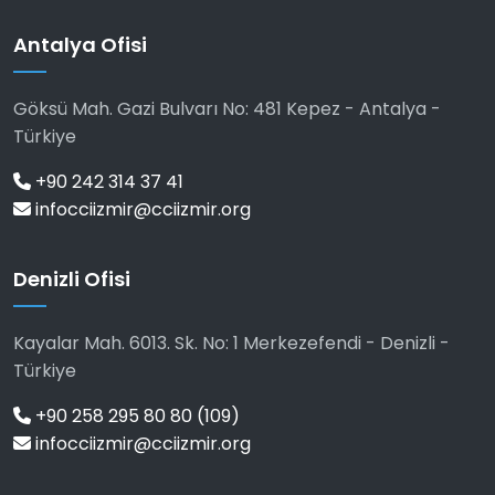
Antalya Ofisi
Göksü Mah. Gazi Bulvarı No: 481 Kepez - Antalya -
Türkiye
+90 242 314 37 41
infocciizmir@cciizmir.org
Denizli Ofisi
Kayalar Mah. 6013. Sk. No: 1 Merkezefendi - Denizli -
Türkiye
+90 258 295 80 80 (109)
infocciizmir@cciizmir.org