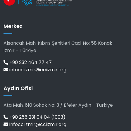
Merkez
Alsancak Mah. Kıbrıs Şehitleri Cad. No: 58 Konak -
İzmir - Türkiye
+90 232 464 77 47
infocciizmir@cciizmir.org
Aydın Ofisi
Ata Mah. 610 Sokak No: 3 / Efeler Aydın - Türkiye
+90 256 231 04 04 (1003)
infocciizmir@cciizmir.org