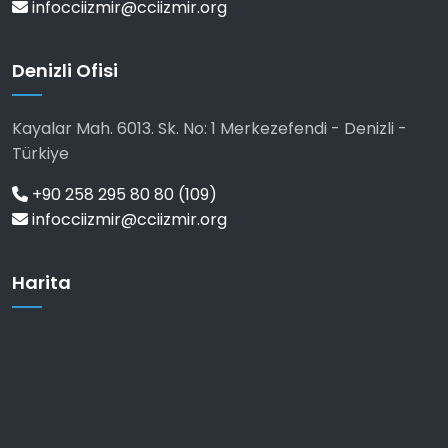
infocciizmir@cciizmir.org
Denizli Ofisi
Kayalar Mah. 6013. Sk. No: 1 Merkezefendi - Denizli -
Türkiye
+90 258 295 80 80 (109)
infocciizmir@cciizmir.org
Harita