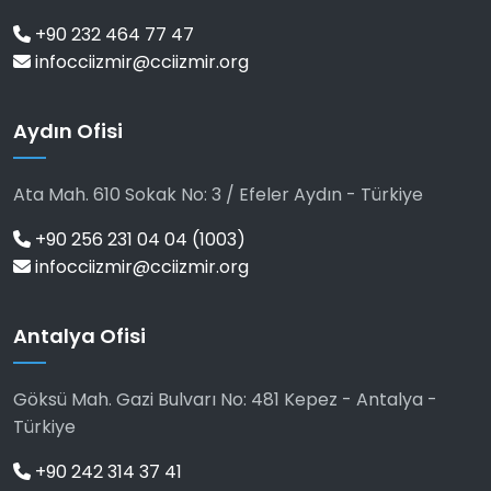
+90 232 464 77 47
infocciizmir@cciizmir.org
Aydın Ofisi
Ata Mah. 610 Sokak No: 3 / Efeler Aydın - Türkiye
+90 256 231 04 04 (1003)
infocciizmir@cciizmir.org
Antalya Ofisi
Göksü Mah. Gazi Bulvarı No: 481 Kepez - Antalya -
Türkiye
+90 242 314 37 41