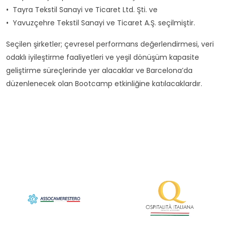
•⁠ ⁠Tayra Tekstil Sanayi ve Ticaret Ltd. Şti. ve
•⁠ ⁠Yavuzçehre Tekstil Sanayi ve Ticaret A.Ş. seçilmiştir.
Seçilen şirketler; çevresel performans değerlendirmesi, veri
odaklı iyileştirme faaliyetleri ve yeşil dönüşüm kapasite
geliştirme süreçlerinde yer alacaklar ve Barcelona’da
düzenlenecek olan Bootcamp etkinliğine katılacaklardır.