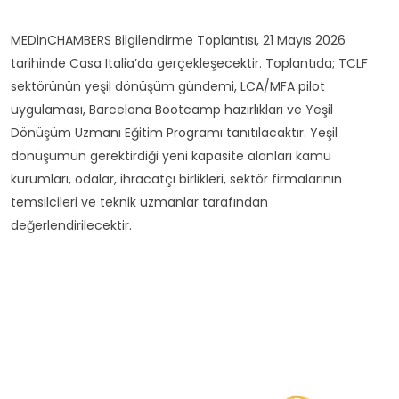
MEDinCHAMBERS Bilgilendirme Toplantısı, 21 Mayıs 2026
tarihinde Casa Italia’da gerçekleşecektir. Toplantıda; TCLF
sektörünün yeşil dönüşüm gündemi, LCA/MFA pilot
uygulaması, Barcelona Bootcamp hazırlıkları ve Yeşil
Dönüşüm Uzmanı Eğitim Programı tanıtılacaktır. Yeşil
dönüşümün gerektirdiği yeni kapasite alanları kamu
kurumları, odalar, ihracatçı birlikleri, sektör firmalarının
temsilcileri ve teknik uzmanlar tarafından
değerlendirilecektir.