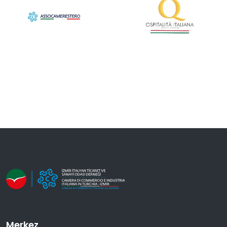
Merkez