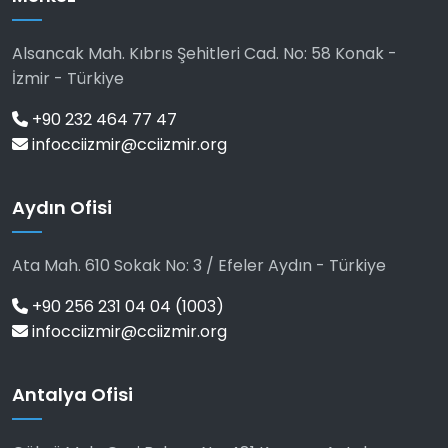
Alsancak Mah. Kıbrıs Şehitleri Cad. No: 58 Konak -
İzmir - Türkiye
+90 232 464 77 47
infocciizmir@cciizmir.org
Aydın Ofisi
Ata Mah. 610 Sokak No: 3 / Efeler Aydın - Türkiye
+90 256 231 04 04 (1003)
infocciizmir@cciizmir.org
Antalya Ofisi