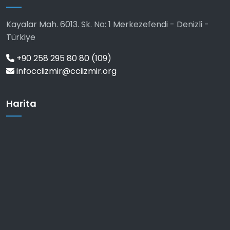
Kayalar Mah. 6013. Sk. No: 1 Merkezefendi - Denizli -
Türkiye
+90 258 295 80 80 (109)
infocciizmir@cciizmir.org
Harita