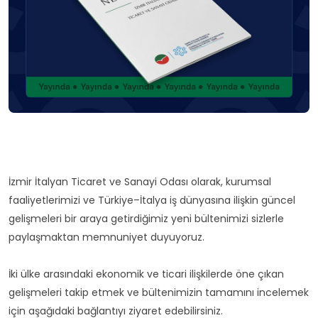
İzmir İtalyan Ticaret ve Sanayi Odası olarak, kurumsal
faaliyetlerimizi ve Türkiye–İtalya iş dünyasına ilişkin güncel
gelişmeleri bir araya getirdiğimiz yeni bültenimizi sizlerle
paylaşmaktan memnuniyet duyuyoruz.
İki ülke arasındaki ekonomik ve ticari ilişkilerde öne çıkan
gelişmeleri takip etmek ve bültenimizin tamamını incelemek
için aşağıdaki bağlantıyı ziyaret edebilirsiniz.