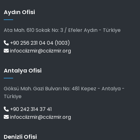
Aydın Ofisi
Ata Mah. 610 Sokak No: 3 / Efeler Aydın - Türkiye
+90 256 231 04 04 (1003)
infocciizmir@cciizmir.org
Antalya Ofisi
Göksü Mah. Gazi Bulvarı No: 481 Kepez - Antalya -
Türkiye
+90 242 314 37 41
infocciizmir@cciizmir.org
Denizli Ofisi