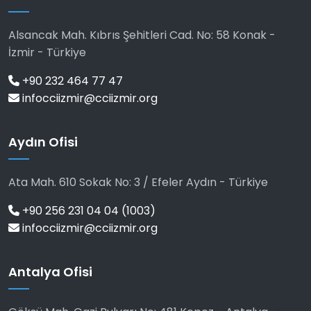
Alsancak Mah. Kıbrıs Şehitleri Cad. No: 58 Konak -
İzmir - Türkiye
+90 232 464 77 47
infocciizmir@cciizmir.org
Aydın Ofisi
Ata Mah. 610 Sokak No: 3 / Efeler Aydın - Türkiye
+90 256 231 04 04 (1003)
infocciizmir@cciizmir.org
Antalya Ofisi