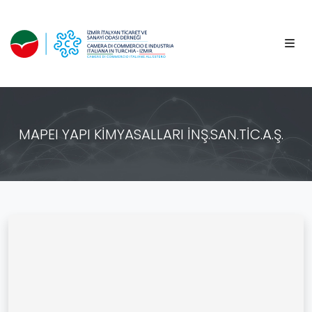
MAPEI YAPI KİMYASALLARI İNŞ.SAN.TİC.A.Ş.