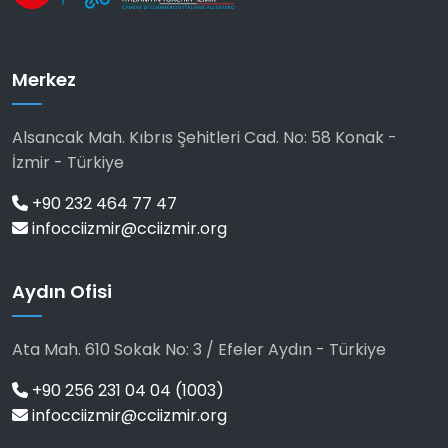
Merkez
Alsancak Mah. Kıbrıs Şehitleri Cad. No: 58 Konak -
İzmir - Türkiye
+90 232 464 77 47
infocciizmir@cciizmir.org
Aydın Ofisi
Ata Mah. 610 Sokak No: 3 / Efeler Aydın - Türkiye
+90 256 231 04 04 (1003)
infocciizmir@cciizmir.org