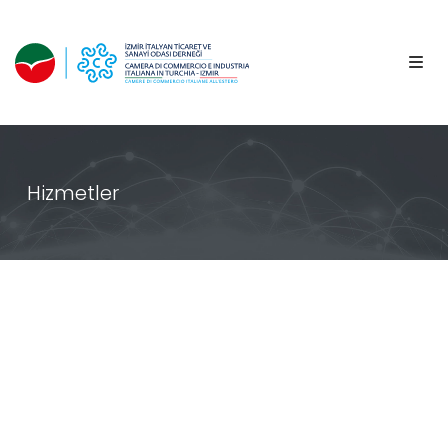
Hizmetler
Bilgilendirme
Hizmetleri