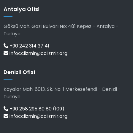
Antalya Ofisi
Göksü Mah. Gazi Bulvarı No: 481 Kepez - Antalya -
Türkiye
+90 242 314 37 41
infocciizmir@cciizmir.org
Denizli Ofisi
Kayalar Mah. 6013. Sk. No: 1 Merkezefendi - Denizli -
Türkiye
+90 258 295 80 80 (109)
infocciizmir@cciizmir.org