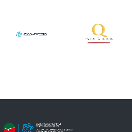
Uluslararasılaştırma
Hizmetleri
Araştırma Hizmetleri
Organizasyon
Hizmetleri
Diğer Hizmetler
Yayınlar