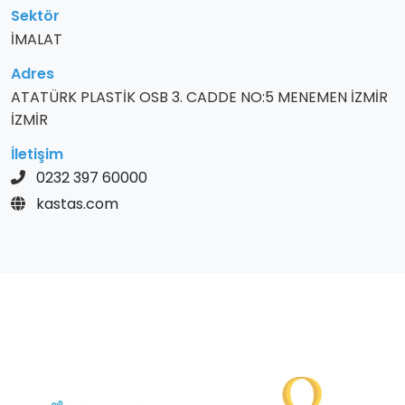
Sektör
İMALAT
Adres
ATATÜRK PLASTİK OSB 3. CADDE NO:5 MENEMEN İZMİR
İZMİR
İletişim
0232 397 60000
kastas.com