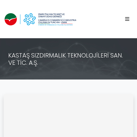
KASTAŞ SIZDIRMALIK TEKNOLOJİLERİ SAN.
VE TİC. A.Ş.