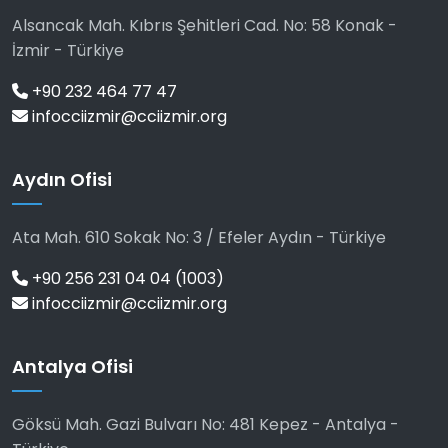
Alsancak Mah. Kıbrıs Şehitleri Cad. No: 58 Konak -
İzmir - Türkiye
+90 232 464 77 47
infocciizmir@cciizmir.org
Aydın Ofisi
Ata Mah. 610 Sokak No: 3 / Efeler Aydın - Türkiye
+90 256 231 04 04 (1003)
infocciizmir@cciizmir.org
Antalya Ofisi
Göksü Mah. Gazi Bulvarı No: 481 Kepez - Antalya -