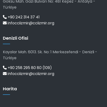
Göksü Mah. Gazi Bulvarı No: 481 Kepez - Antalya -
Türkiye
+90 242 314 37 41
infocciizmir@cciizmir.org
Denizli Ofisi
Kayalar Mah. 6013. Sk. No: 1 Merkezefendi - Denizli -
Türkiye
+90 258 295 80 80 (109)
infocciizmir@cciizmir.org
Harita