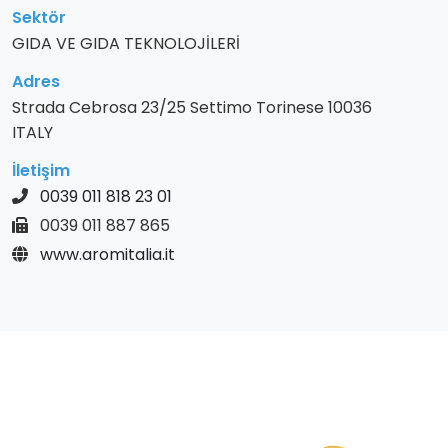
Sektör
GIDA VE GIDA TEKNOLOJİLERİ
Adres
Strada Cebrosa 23/25 Settimo Torinese 10036
ITALY
İletişim
0039 011 818 23 01
0039 011 887 865
www.aromitalia.it