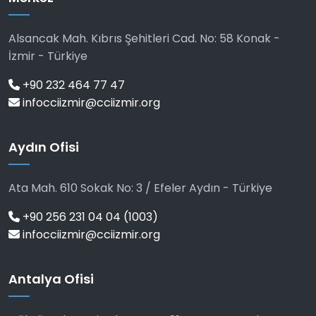
Alsancak Mah. Kıbrıs Şehitleri Cad. No: 58 Konak -
İzmir - Türkiye
+90 232 464 77 47
infocciizmir@cciizmir.org
Aydın Ofisi
Ata Mah. 610 Sokak No: 3 / Efeler Aydın - Türkiye
+90 256 231 04 04 (1003)
infocciizmir@cciizmir.org
Antalya Ofisi