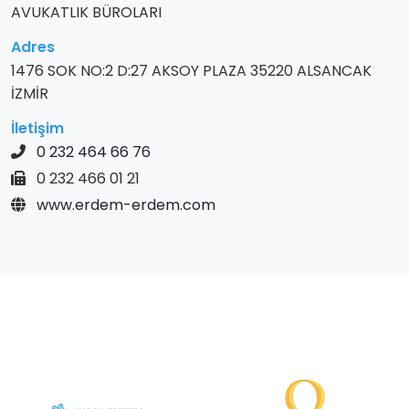
AVUKATLIK BÜROLARI
Adres
1476 SOK NO:2 D:27 AKSOY PLAZA 35220 ALSANCAK
İZMİR
İletişim
0 232 464 66 76
0 232 466 01 21
www.erdem-erdem.com