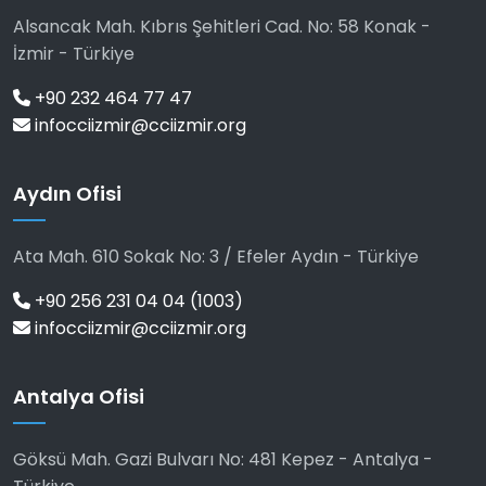
Alsancak Mah. Kıbrıs Şehitleri Cad. No: 58 Konak -
İzmir - Türkiye
+90 232 464 77 47
infocciizmir@cciizmir.org
Aydın Ofisi
Ata Mah. 610 Sokak No: 3 / Efeler Aydın - Türkiye
+90 256 231 04 04 (1003)
infocciizmir@cciizmir.org
Antalya Ofisi
Göksü Mah. Gazi Bulvarı No: 481 Kepez - Antalya -