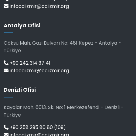
infocciizmir@cciizmir.org
Antalya Ofisi
Göksü Mah. Gazi Bulvarı No: 481 Kepez - Antalya -
Türkiye
+90 242 314 37 41
infocciizmir@cciizmir.org
Denizli Ofisi
Kayalar Mah. 6013. Sk. No: 1 Merkezefendi - Denizli -
Türkiye
+90 258 295 80 80 (109)
infocciizmir@cciizmir.org