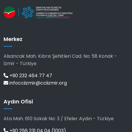
Merkez
Alsancak Mah. Kıbrıs Şehitleri Cad. No: 58 Konak -
İzmir - Türkiye
+90 232 464 77 47
infocciizmir@cciizmir.org
Aydın Ofisi
Ata Mah. 610 Sokak No: 3 / Efeler Aydın - Türkiye
+90 256 231 04 04 (1003)