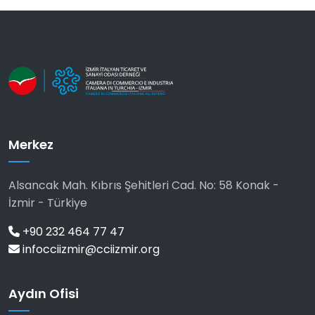
Merkez
Alsancak Mah. Kıbrıs Şehitleri Cad. No: 58 Konak -
İzmir - Türkiye
+90 232 464 77 47
infocciizmir@cciizmir.org
Aydın Ofisi