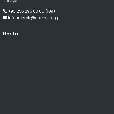
Türkiye
+90 258 295 80 80 (109)
infocciizmir@cciizmir.org
Harita