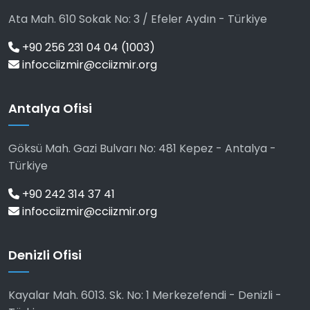
Ata Mah. 610 Sokak No: 3 / Efeler Aydın - Türkiye
+90 256 231 04 04 (1003)
infocciizmir@cciizmir.org
Antalya Ofisi
Göksü Mah. Gazi Bulvarı No: 481 Kepez - Antalya -
Türkiye
+90 242 314 37 41
infocciizmir@cciizmir.org
Denizli Ofisi
Kayalar Mah. 6013. Sk. No: 1 Merkezefendi - Denizli -