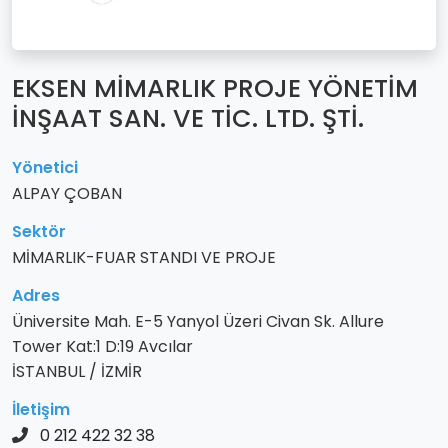
EKSEN MİMARLIK PROJE YÖNETİM
İNŞAAT SAN. VE TİC. LTD. ŞTİ.
Yönetici
ALPAY ÇOBAN
Sektör
MİMARLIK-FUAR STANDI VE PROJE
Adres
Üniversite Mah. E-5 Yanyol Üzeri Civan Sk. Allure
Tower Kat:1 D:19 Avcılar
İSTANBUL / İZMİR
İletişim
0 212 422 32 38