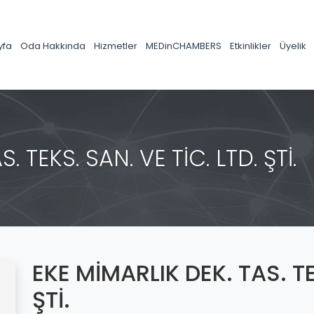
yfa
Oda Hakkında
Hizmetler
MEDinCHAMBERS
Etkinlikler
Üyelik
. TEKS. SAN. VE TİC. LTD. ŞTİ.
EKE MİMARLIK DEK. TAS. TE
ŞTİ.