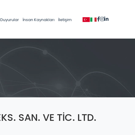
Duyurular
İnsan Kaynakları
İletişim
KS. SAN. VE TİC. LTD.