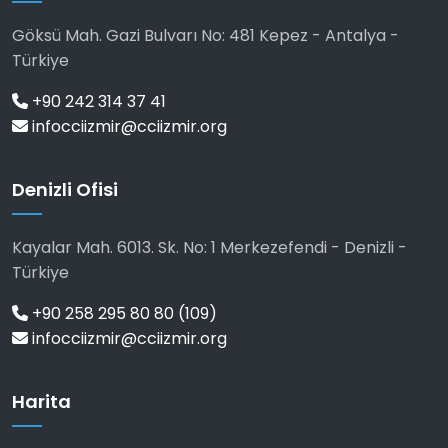
Göksü Mah. Gazi Bulvarı No: 481 Kepez - Antalya -
Türkiye
+90 242 314 37 41
infocciizmir@cciizmir.org
Denizli Ofisi
Kayalar Mah. 6013. Sk. No: 1 Merkezefendi - Denizli -
Türkiye
+90 258 295 80 80 (109)
infocciizmir@cciizmir.org
Harita