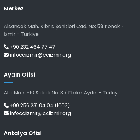
Merkez
Alsancak Mah. Kıbrıs Şehitleri Cad. No: 58 Konak -
İzmir - Türkiye
+90 232 464 77 47
infocciizmir@cciizmir.org
Aydın Ofisi
Ata Mah. 610 Sokak No: 3 / Efeler Aydın - Türkiye
+90 256 231 04 04 (1003)
infocciizmir@cciizmir.org
Antalya Ofisi