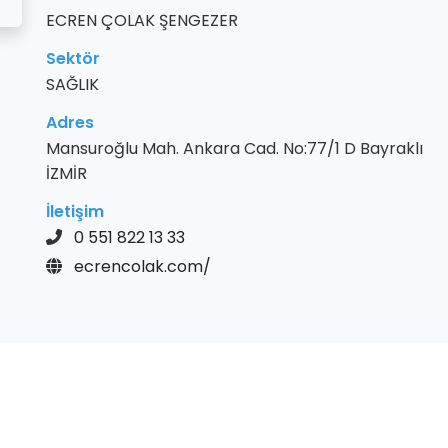
ECREN ÇOLAK ŞENGEZER
Sektör
SAĞLIK
Adres
Mansuroğlu Mah. Ankara Cad. No:77/1 D Bayraklı
İZMİR
İletişim
0 551 822 13 33
ecrencolak.com/