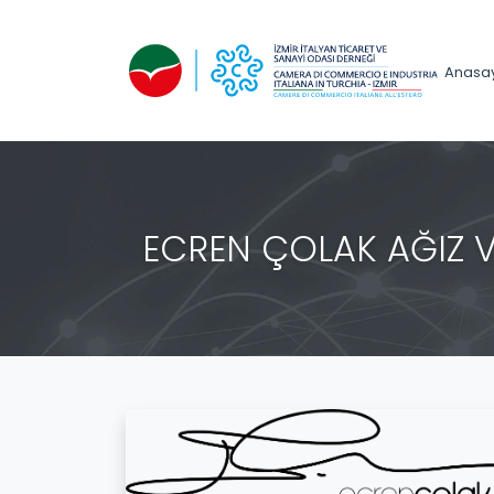
Anasa
ECREN ÇOLAK AĞIZ V