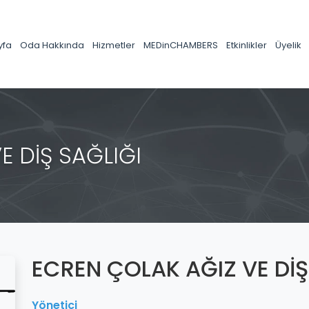
yfa
Oda Hakkında
Hizmetler
MEDinCHAMBERS
Etkinlikler
Üyelik
E DİŞ SAĞLIĞI
ECREN ÇOLAK AĞIZ VE DİŞ
Yönetici