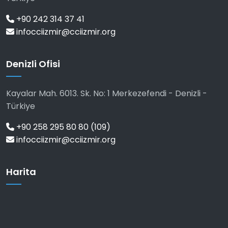
+90 242 314 37 41
infocciizmir@cciizmir.org
Denizli Ofisi
Kayalar Mah. 6013. Sk. No: 1 Merkezefendi - Denizli -
Türkiye
+90 258 295 80 80 (109)
infocciizmir@cciizmir.org
Harita