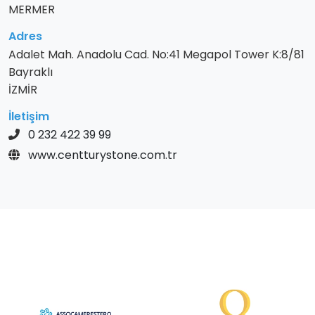
MERMER
Adres
Adalet Mah. Anadolu Cad. No:41 Megapol Tower K:8/81
Bayraklı
İZMİR
İletişim
0 232 422 39 99
www.centturystone.com.tr