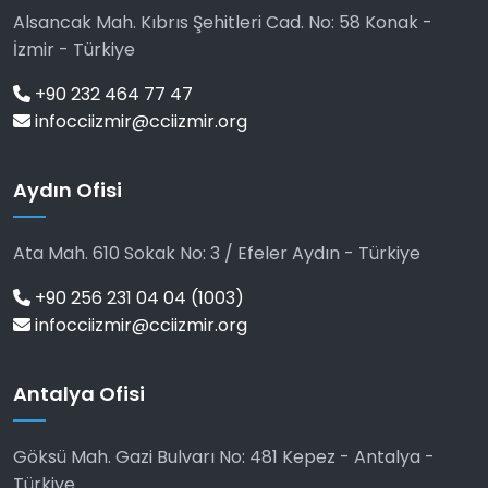
Alsancak Mah. Kıbrıs Şehitleri Cad. No: 58 Konak -
İzmir - Türkiye
+90 232 464 77 47
infocciizmir@cciizmir.org
Aydın Ofisi
Ata Mah. 610 Sokak No: 3 / Efeler Aydın - Türkiye
+90 256 231 04 04 (1003)
infocciizmir@cciizmir.org
Antalya Ofisi
Göksü Mah. Gazi Bulvarı No: 481 Kepez - Antalya -
Türkiye