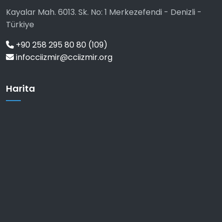
Kayalar Mah. 6013. Sk. No: 1 Merkezefendi - Denizli -
Türkiye
+90 258 295 80 80 (109)
infocciizmir@cciizmir.org
Harita