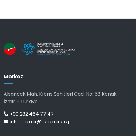
Merkez
Alsancak Mah. Kıbrıs Şehitleri Cad. No: 58 Konak -
İzmir - Türkiye
+90 232 464 77 47
infocciizmir@cciizmir.org