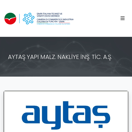
AYTAŞ YAPI MALZ. NAKLİYE İNŞ. TİC. A.Ş.