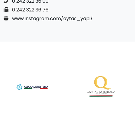
0 242 322 36 00
0 242 322 36 76
www.instagram.com/aytas_yapi/