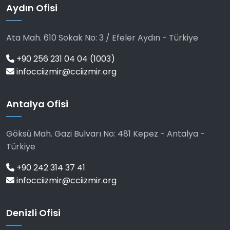
Aydın Ofisi
Ata Mah. 610 Sokak No: 3 / Efeler Aydın - Türkiye
+90 256 231 04 04 (1003)
infocciizmir@cciizmir.org
Antalya Ofisi
Göksü Mah. Gazi Bulvarı No: 481 Kepez - Antalya -
Türkiye
+90 242 314 37 41
infocciizmir@cciizmir.org
Denizli Ofisi