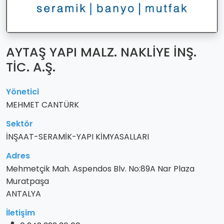
AYTAŞ YAPI MALZ. NAKLİYE İNŞ.
TİC. A.Ş.
Yönetici
MEHMET CANTÜRK
Sektör
İNŞAAT-SERAMİK-YAPI KİMYASALLARI
Adres
Mehmetçik Mah. Aspendos Blv. No:89A Nar Plaza
Muratpaşa
ANTALYA
İletişim